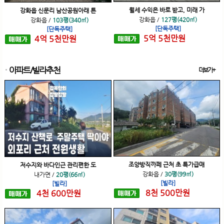
월세 수익은 바로 받고, 미래 가
강화읍 신문리 남산공원아래 튼
강화읍
/
127평(420㎡)
강화읍
/
103평(340㎡)
[단독주택]
[단독주택]
5
억
5
천
만원
4
억
5
천
만원
아파트/빌라추천
더보기+
조양방직까페 근처 초 특가급매
저수지와 바다인근 관리편한 도
강화읍
/
30평(99㎡)
내가면
/
20평(66㎡)
[빌라]
[빌라]
8
천
500
만원
4
천
600
만원