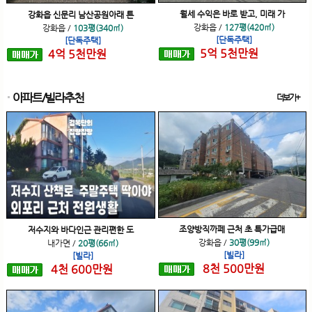
월세 수익은 바로 받고, 미래 가
강화읍 신문리 남산공원아래 튼
강화읍
/
127평(420㎡)
강화읍
/
103평(340㎡)
[단독주택]
[단독주택]
5
억
5
천
만원
4
억
5
천
만원
아파트/빌라추천
더보기+
조양방직까페 근처 초 특가급매
저수지와 바다인근 관리편한 도
강화읍
/
30평(99㎡)
내가면
/
20평(66㎡)
[빌라]
[빌라]
8
천
500
만원
4
천
600
만원