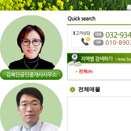
전체(
0
)
전체매물