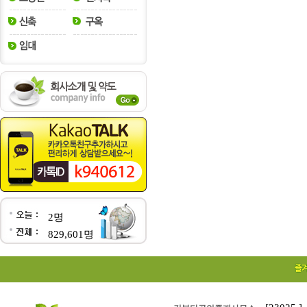
2명
829,601명