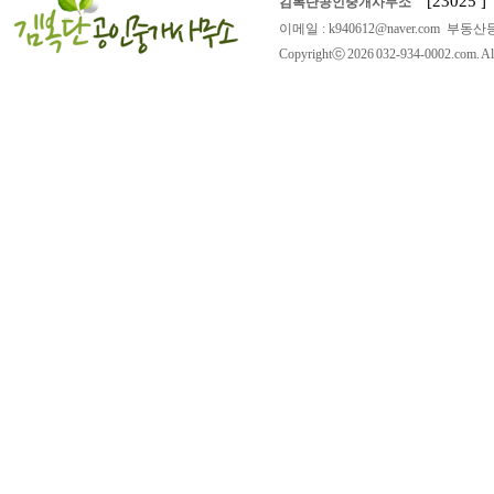
[23025
김복단공인중개사무소
이메일 : k940612@naver.com 부동산등
Copyrightⓒ 2026 032-934-0002.com. All