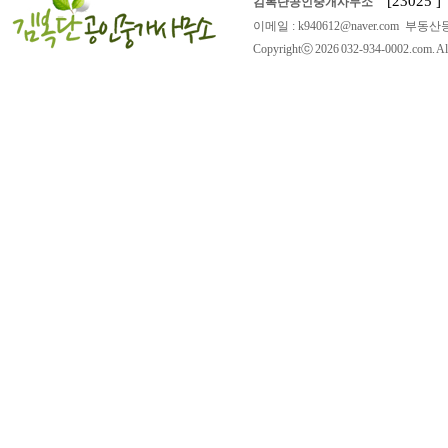
[23025
김복단공인중개사무소
이메일 : k940612@naver.com 부동산등
Copyrightⓒ 2026 032-934-0002.com. All