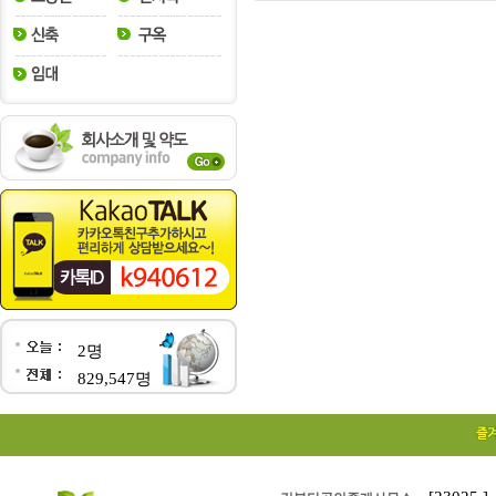
2명
829,547명