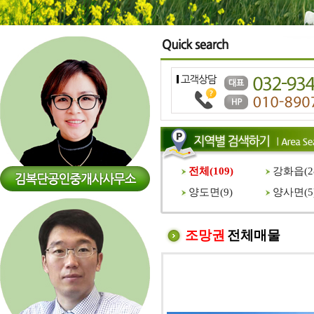
전체(
109
)
강화읍(
2
양도면(
9
)
양사면(
5
조망권
전체매물