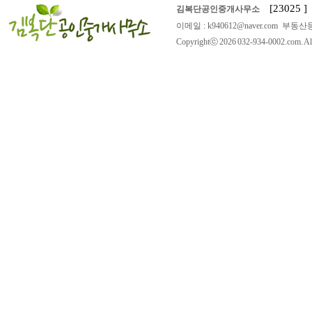
[23025
김복단공인중개사무소
이메일 : k940612@naver.com 부동산등
Copyrightⓒ 2026 032-934-0002.com. All