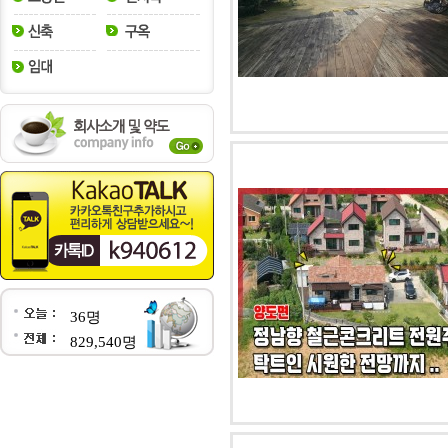
36명
829,540명