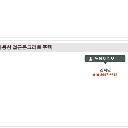
 사용한 철근콘크리트 주택
김복단
010-8907-6613