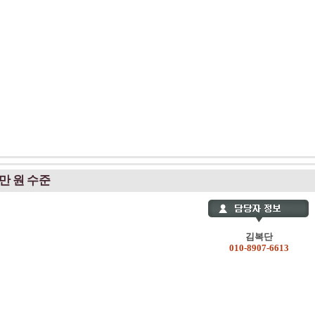
만 원 수준
김복단
010-8907-6613