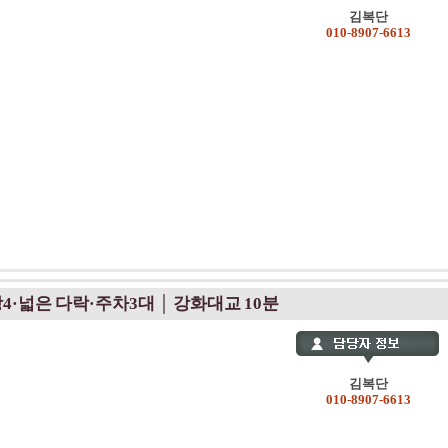
김복단
010-8907-6613
방4·넓은 다락·주차3대 │ 강화대교 10분
김복단
010-8907-6613