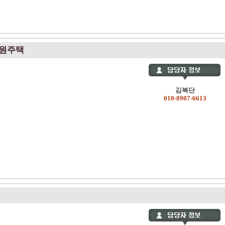
전원주택
김복단
010-8907-6613