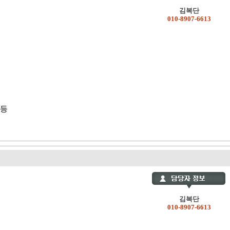
김복단
010-8907-6613
 등
김복단
010-8907-6613