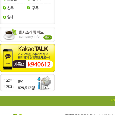
8명
829,512명