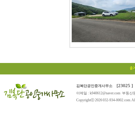
[23025
김복단공인중개사무소
이메일 : k940612@naver.com 부동산등
Copyrightⓒ 2026 032-934-0002.com. All