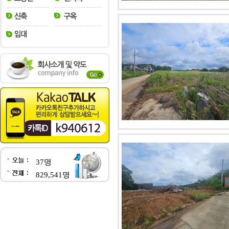
37명
829,541명