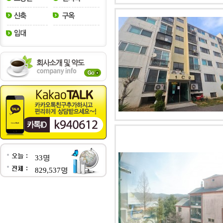
33명
829,537명