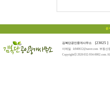
[23025
김복단공인중개사무소
이메일 : k940612@naver.com 부동산등
Copyrightⓒ 2026 032-934-0002.com. All