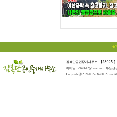
[23025
김복단공인중개사무소
이메일 : k940612@naver.com 부동산등
Copyrightⓒ 2026 032-934-0002.com. All