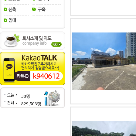
38명
829,503명