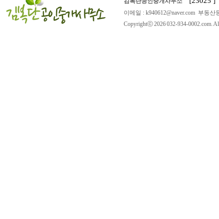
[23025
김복단공인중개사무소
이메일 : k940612@naver.com 부동산등
Copyrightⓒ 2026 032-934-0002.com. All