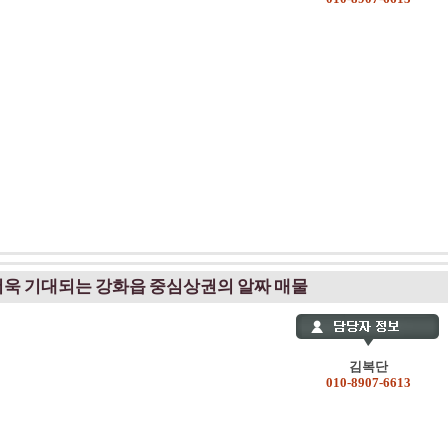
 더욱 기대되는 강화읍 중심상권의 알짜 매물
김복단
010-8907-6613