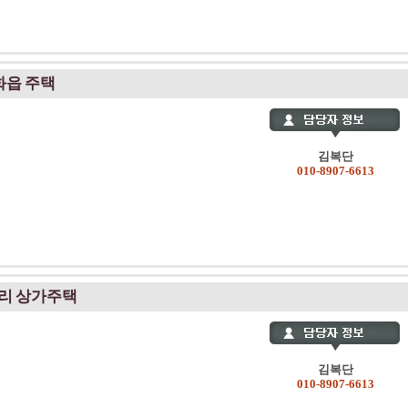
화읍 주택
김복단
010-8907-6613
청리 상가주택
김복단
010-8907-6613