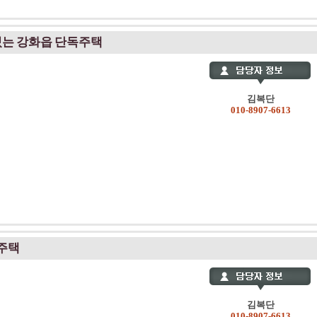
있는 강화읍 단독주택
김복단
010-8907-6613
주택
김복단
010-8907-6613