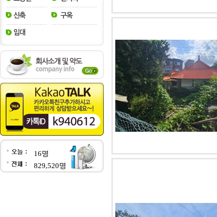
16명
829,520명