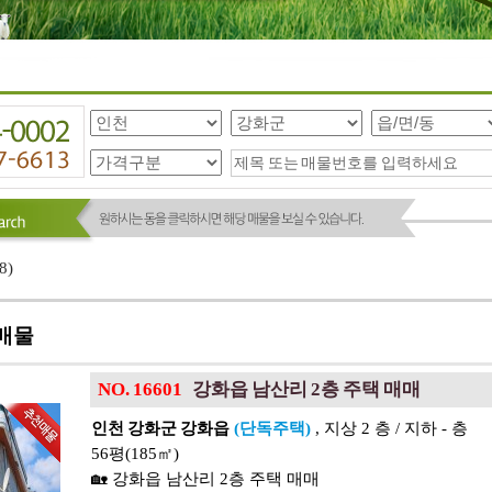
8
)
매물
NO. 16601
강화읍 남산리 2층 주택 매매
인천 강화군 강화읍
(단독주택)
, 지상 2 층 / 지하 - 층
56평(185㎡)
🏡 강화읍 남산리 2층 주택 매매