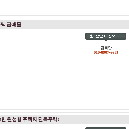
주택 급매물
김복단
010-8907-6613
한 완성형 주택짜 단독주택!