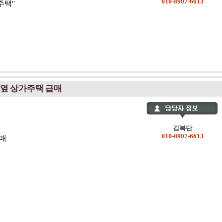
010-8907-6613
주택"
 옆 상가주택 급매
김복단
010-8907-6613
급매