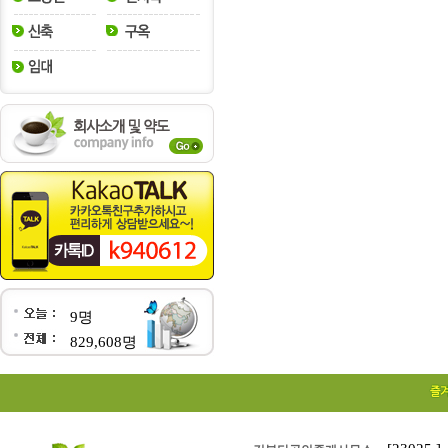
9명
829,608명