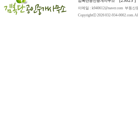
[23025
김복단공인중개사무소
이메일 : k940612@naver.com 부동산등
Copyrightⓒ 2026 032-934-0002.com. All