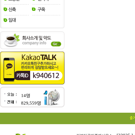
14명
829,559명