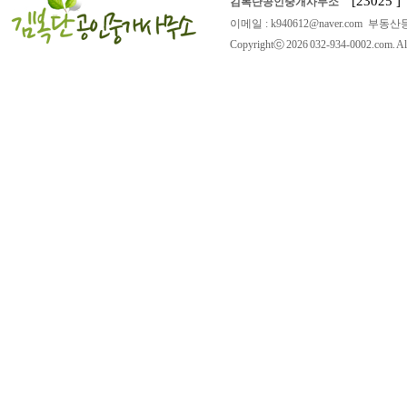
[23025
김복단공인중개사무소
이메일 : k940612@naver.com 부동산등
Copyrightⓒ 2026 032-934-0002.com. All