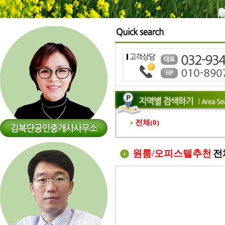
전체(
0
)
원룸/오피스텔추천
전