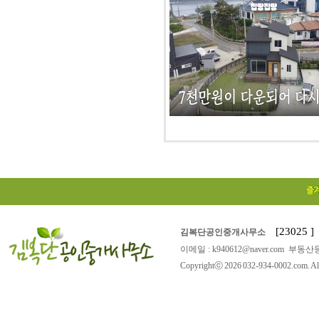
[23025
김복단공인중개사무소
이메일 : k940612@naver.com 부동산등
Copyrightⓒ 2026 032-934-0002.com. All