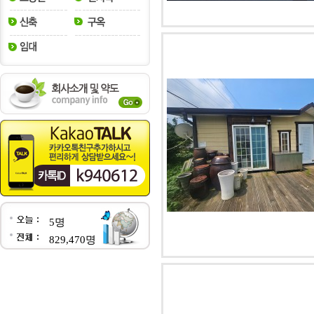
5명
829,470명