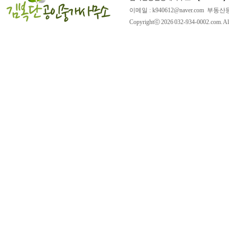
이메일 : k940612@naver.com 부동산등
Copyrightⓒ 2026 032-934-0002.com. All