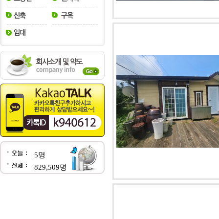
5명
829,509명