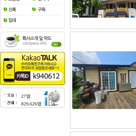
27명
829,626명