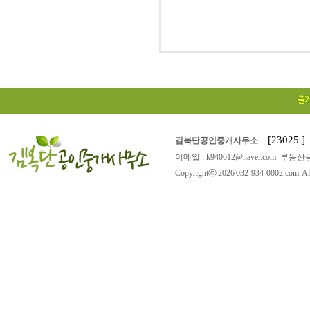
[23025
김복단공인중개사무소
이메일 : k940612@naver.com 부동산등
Copyrightⓒ 2026 032-934-0002.com. All