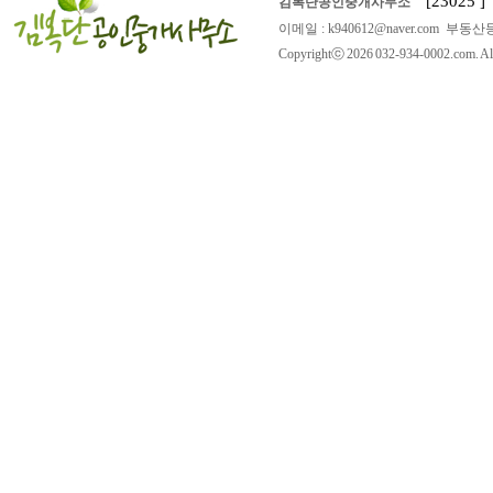
[23025
김복단공인중개사무소
이메일 : k940612@naver.com 부동산등
Copyrightⓒ 2026 032-934-0002.com. All