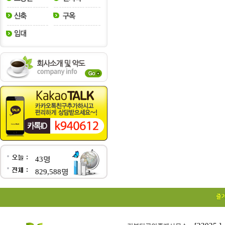
43명
829,588명