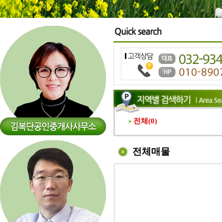
전체(
0
)
전체매물