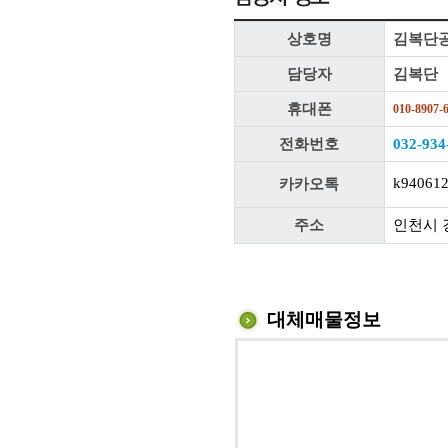
상호명
김복단
담당자
김복단
휴대폰
010-8907-
전화번호
032-934
k94061
카카오톡
주소
인천시 
대체매물정보