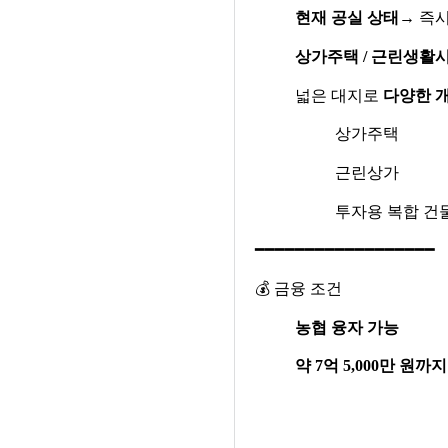
현재 공실 상태
→
즉시
상가주택
/
근린생활시
넓은 대지로
다양한 개
상가주택
근린상가
투자용 복합 건
━━━━━━━━━━━━━━━━━━
💰
금융 조건
농협 융자 가능
약
7
억
5,000
만 원까지