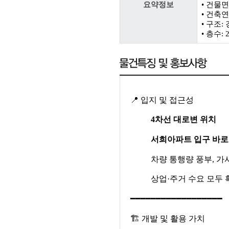
요약정보
• 건물면적
• 건축연
• 구조
• 층수:
📍
입지 및 접근성
4
차선 대로변 위치
서희아파트 입구 바로
차량 통행량 풍부
,
가
상업
·
주거 수요 모두 
━━━━━━━━━━━━━━━━━━
🏗
개발 및 활용 가치