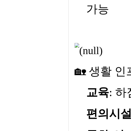
가능
🏡
생활 인
교육
:
하
편의시