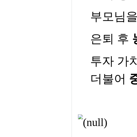
부모님을
은퇴 후
투자 가
더불어