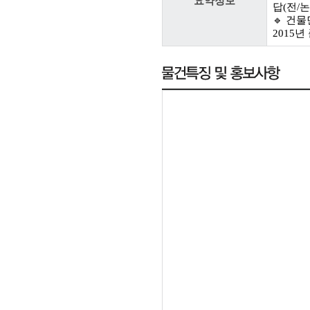
요약정보
답(전/논)
🔹 건물면
2015년