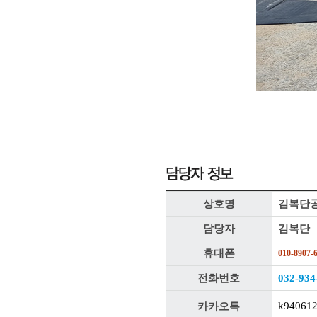
상호명
김복단
담당자
김복단
휴대폰
010-8907-
전화번호
032-934
k94061
카카오톡