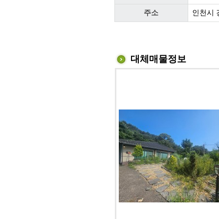
주소
인천시 
대체매물정보