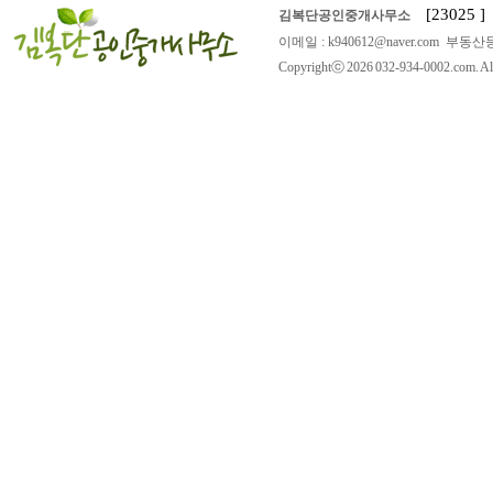
[23025
김복단공인중개사무소
이메일 : k940612@naver.com 부동산등
Copyrightⓒ 2026 032-934-0002.com. All