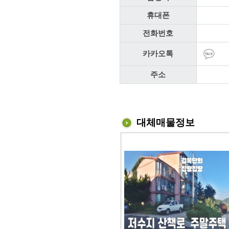
휴대폰
전화번호
카카오톡
주소
대체매물정보