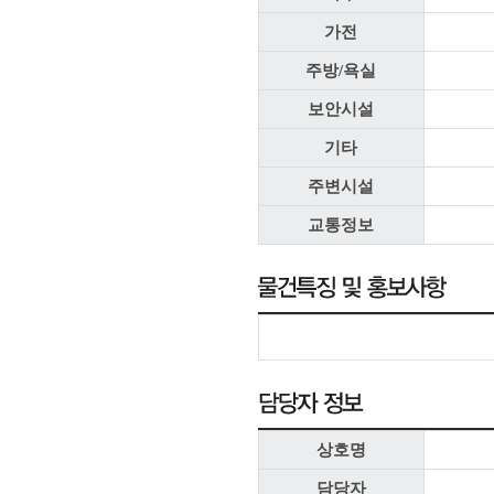
가전
주방/욕실
보안시설
기타
주변시설
교통정보
상호명
담당자