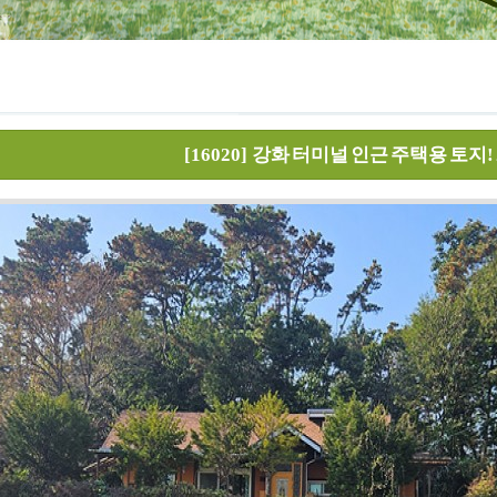
[16020]
강화 터미널 인근 주택용 토지!