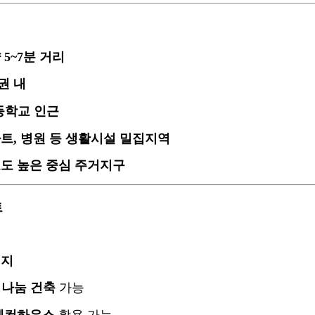
5~7분 거리
권 내
등학교 인근
트, 병원 등 생활시설 밀집지역
도 높은 중심 주거지구
트
적지
 나눔 건축
가능
 세컨하우스
활용 가능