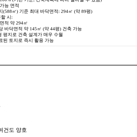
 가능 면적
(588㎡) 기준 최대 바닥면적: 294㎡ (약 89평)
할 시:
면적 약 294㎡
 바닥면적 약 145㎡ (약 44평) 건축 가능
 평지로 건축 설계가 매우 수월
료된 토지로 즉시 활용 가능
능
 여건도 양호