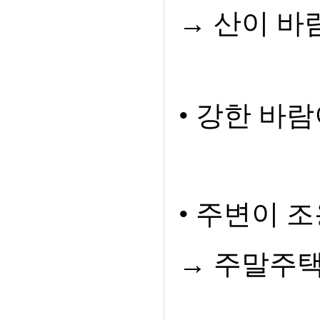
→ 산이 바
• 강한 바
• 주변이 
→ 주말주택