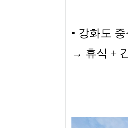
• 강화도 
→ 휴식 +