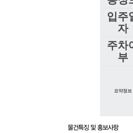
입주
자
주차
부
요약정보