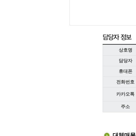
상호명
담당자
휴대폰
전화번호
카카오톡
주소
대체매물