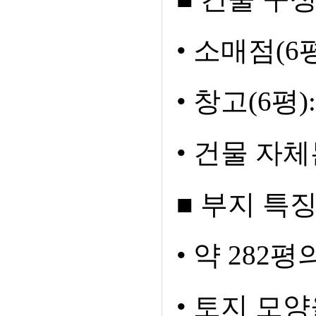
• 소매점(6
• 창고(6
• 건물 자
■ 부지 특
• 약 282
• 토지 모