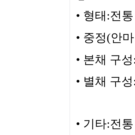
• 형태:전통
• 중정(안
• 본채 구성
• 별채 구성:
• 기타:전