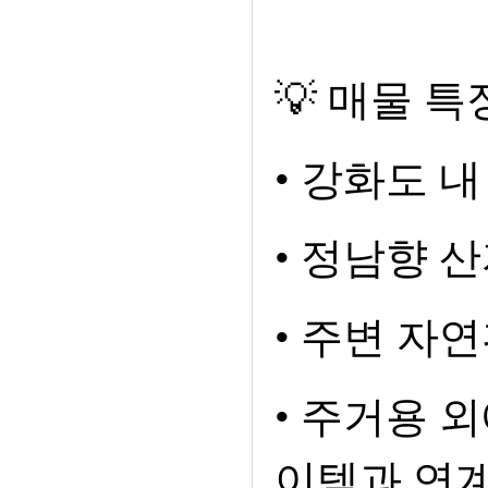
💡 매물 특
• 강화도 내
• 정남향 
• 주변 자
• 주거용 
이템과 연계