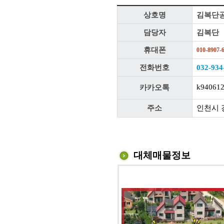
상호명
김복단
담당자
김복단
휴대폰
010-8907-
전화번호
032-934
k94061
카카오톡
주소
인천시 
대체매물정보