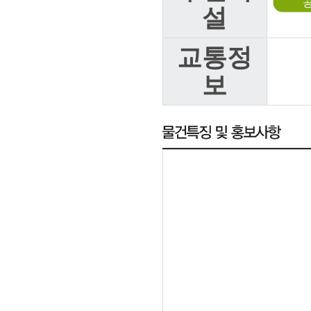
설
교통정
보