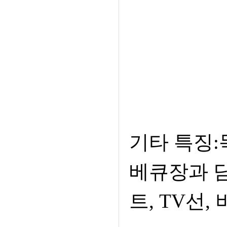
기타 특징:
베큐장과 담
트, TV선