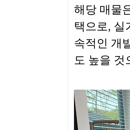
해당 매물은
택으로, 실
속적인 개발
도 높을 것