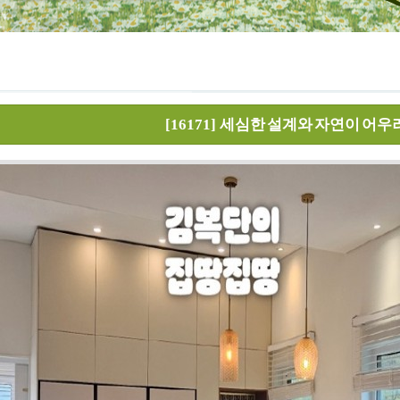
[16171]
세심한 설계와 자연이 어우