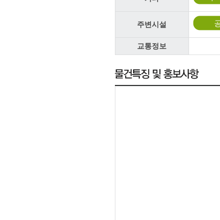
주변시설
교통정보