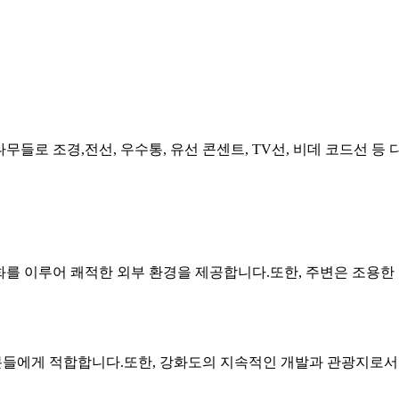
무들로 조경,전선, 우수통, 유선 콘센트, TV선, 비데 코드선 등 
를 이루어 쾌적한 외부 환경을 제공합니다.또한, 주변은 조용한
 분들에게 적합합니다.또한, 강화도의 지속적인 개발과 관광지로