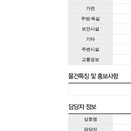
가전
주방/욕실
보안시설
기타
주변시설
교통정보
상호명
담당자