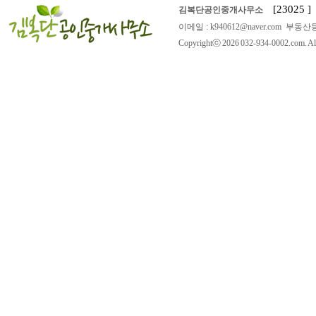
[23025
김복단공인중개사무소
이메일 : k940612@naver.com 부동산등
Copyrightⓒ 2026 032-934-0002.com. All