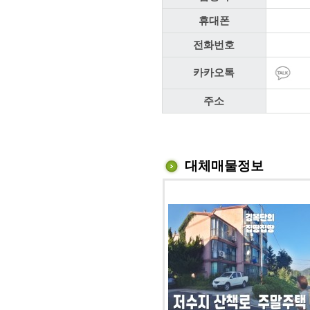
휴대폰
전화번호
카카오톡
주소
대체매물정보