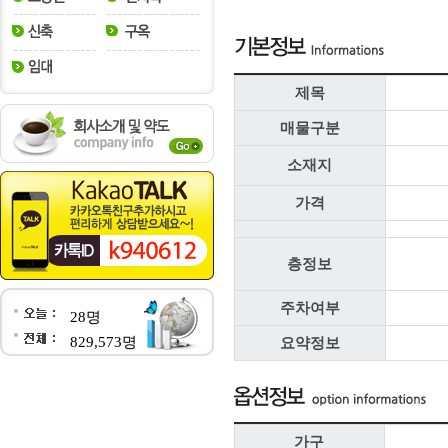
제목
매물구분
소재지
가격
층정보
주차여부
28명
829,573명
요약정보
가구