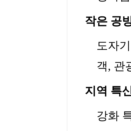
작은 공
도자기
객
,
관
지역 특
강화 