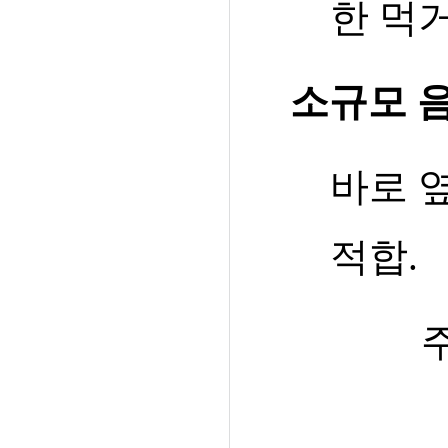
한 먹
소규모 
바로 
적합
.