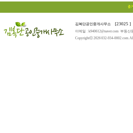
[23025
김복단공인중개사무소
이메일 : k940612@naver.com 부동산등
Copyrightⓒ 2026 032-934-0002.com. All