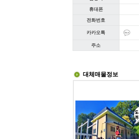
휴대폰
전화번호
카카오톡
주소
대체매물정보