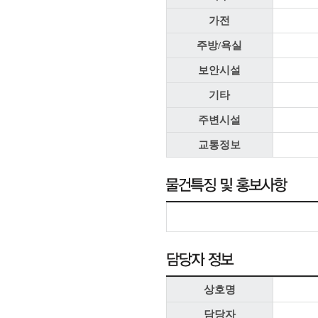
가전
주방/욕실
보안시설
기타
주변시설
교통정보
상호명
담당자