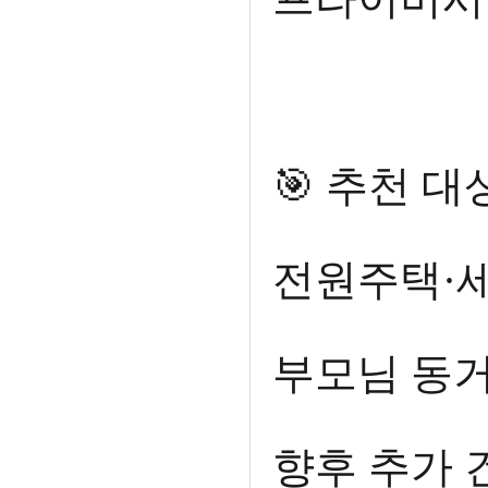
🎯 추천 대
전원주택·
부모님 동거
향후 추가 