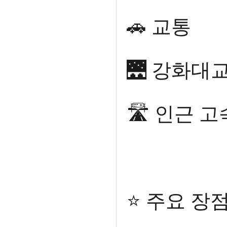
🚗 교통
🌉 강화대교
🛣️ 인근
⭐ 주요 장