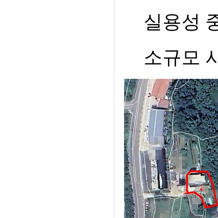
실용성 
소규모 