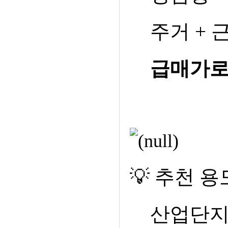
주거
+
급매가로
💡
추천 용
산업단지