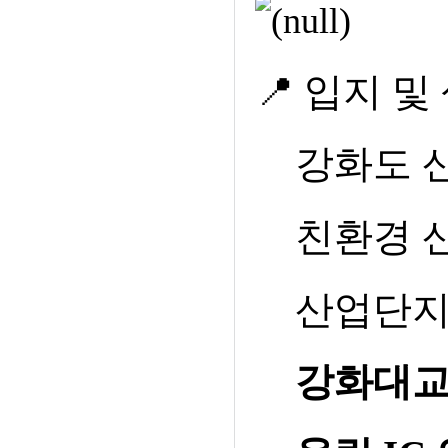
📍
입지 및
강화도 
친환경 
산업단지
강화대교