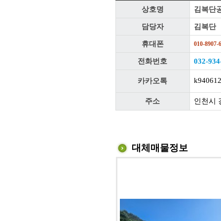
상호명
김복단
담당자
김복단
휴대폰
010-8907-
전화번호
032-934
k94061
카카오톡
주소
인천시 
대체매물정보