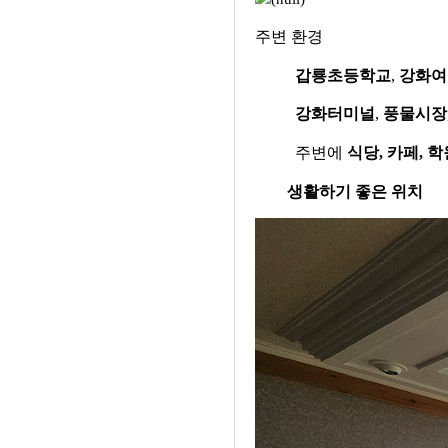
주변 환경
갑룡초등학교
,
강화여
강화터미널
,
풍물시장
주변에
식당
,
카페
,
학
생활하기 좋은 위치