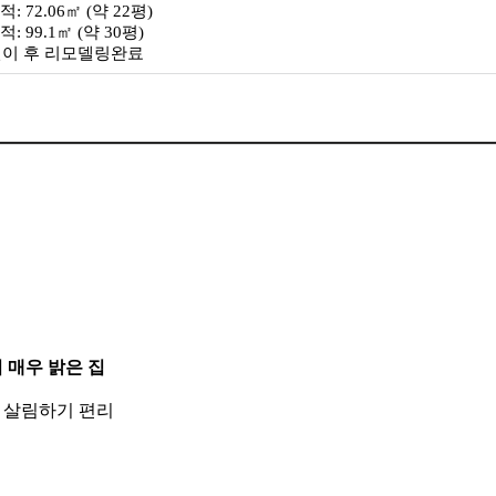
: 72.06㎡ (약 22평)
: 99.1㎡ (약 30평)
0년이 후 리모델링완료
 매우 밝은 집
 살림하기 편리