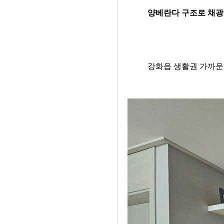
양베란다 구조로 채광
강화읍 생활권 가까