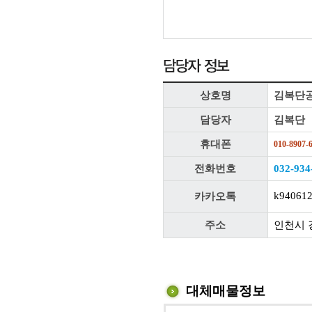
상호명
김복단
담당자
김복단
휴대폰
010-8907-
전화번호
032-934
k94061
카카오톡
주소
인천시 
대체매물정보