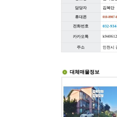
담당자
김복단
휴대폰
010-8907-
전화번호
032-934
k94061
카카오톡
주소
인천시 
대체매물정보