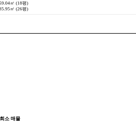
59.04㎡ (18평)
85.95㎡ (26평)
 희소 매물