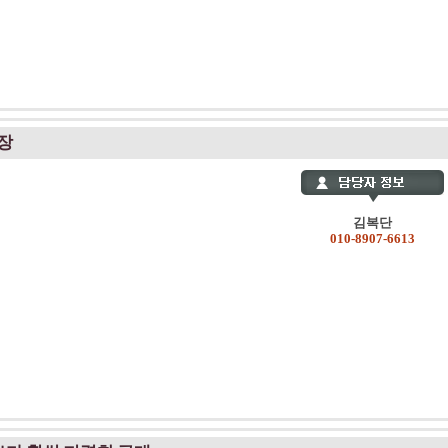
장
김복단
010-8907-6613