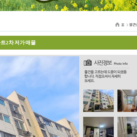
파트2차 저가 매물