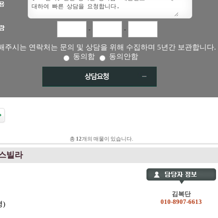
-
-
해주시는 연락처는 문의 및 상담을 위해 수집하며 5년간 보관합니다.
동의함
동의안함
총
12
개의 매물이 있습니다.
가스빌라
김복단
010-8907-6613
평)