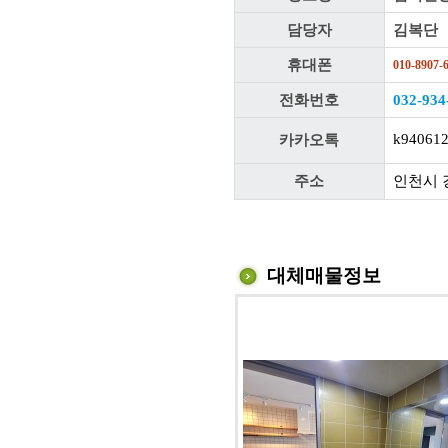
담당자
김복단
휴대폰
010-8907-
전화번호
032-934
k94061
카카오톡
주소
인천시 
대체매물정보