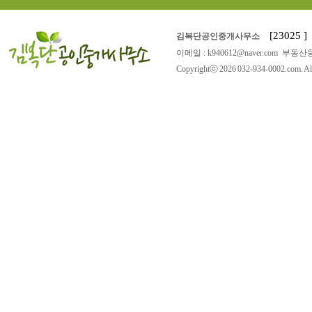
[23025
김복단공인중개사무소
이메일 : k940612@naver.com 부동산등
Copyrightⓒ 2026 032-934-0002.com. All