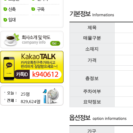
제목
매물구분
소재지
가격
층정보
주차여부
25명
829,624명
요약정보
가구