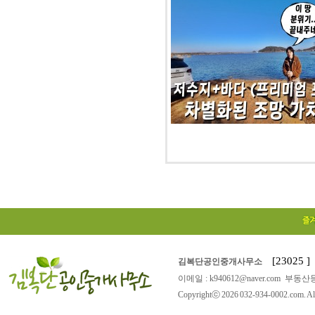
[23025
김복단공인중개사무소
이메일 : k940612@naver.com 부동산등
Copyrightⓒ 2026 032-934-0002.com. All