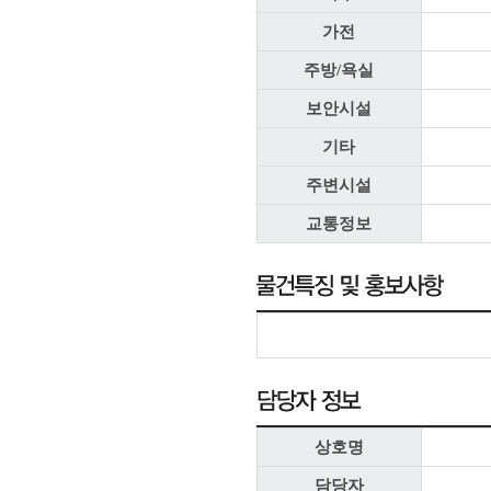
가전
주방/욕실
보안시설
기타
주변시설
교통정보
상호명
담당자