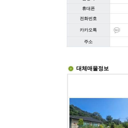
휴대폰
전화번호
카카오톡
주소
대체매물정보