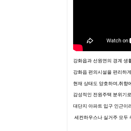
강화읍과 선원면의 경계 생
강화읍 편의시설을 편리하게
현재 상태도 양호하며
,
취향에
감성적인 전원주택 분위기로
대단지 아파트 입구 인근이
세컨하우스나 실거주 모두