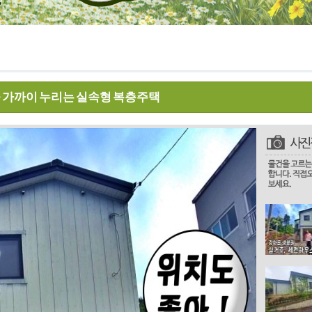
 가까이 누리는 실속형 복층주택