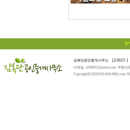
[23025
김복단공인중개사무소
이메일 : k940612@naver.com 부동산등
Copyrightⓒ 2026 032-934-0002.com. All