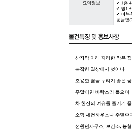
요약정보
✔ 1층 4
✔ 방1 
✔ 아늑
동남향(
산자락 아래 자리한 작은 
복잡한 일상에서 벗어나
조용한 쉼을 누리기 좋은 
주말이면 바람소리 들으며
차 한잔의 여유를 즐기기 
소형 세컨하우스나 주말주
선원면사무소
,
보건소
,
농협