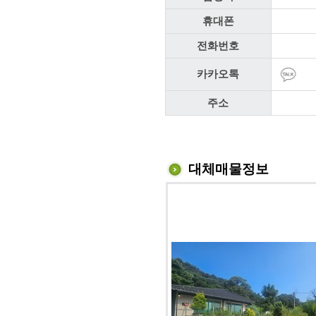
휴대폰
전화번호
카카오톡
주소
대체매물정보