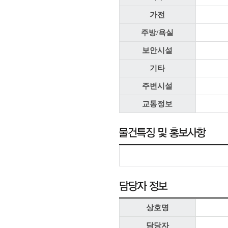
가전
주방/욕실
보안시설
기타
주변시설
교통정보
상호명
담당자