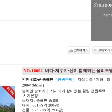
작성
NO. 16602
바다·저수지·산이 함께하는 올리모델
인천 강화군 송해면
( 전원주택 )
, 지상 1 층 / 지하 - 층
200평(661㎡)
송해면 숭뢰리 │ 서까래가 살아있는 힐링 전원주택
📍 기본정보
소재지 : 송해면 숭뢰리
대지 : 661㎡(약 200평)
건물 : 97.92㎡(약 29.6평)