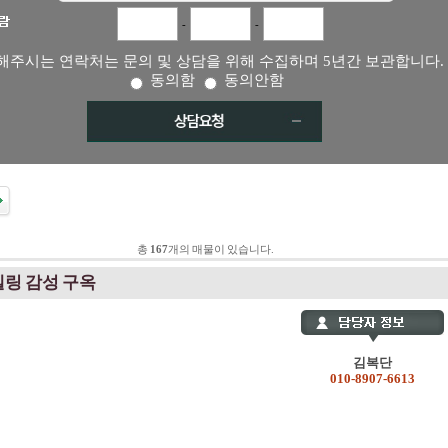
-
-
해주시는 연락처는 문의 및 상담을 위해 수집하며 5년간 보관합니다.
동의함
동의안함
총
167
개의 매물이 있습니다.
링 감성 구옥
김복단
010-8907-6613