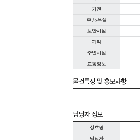
가전
주방/욕실
보안시설
기타
주변시설
교통정보
상호명
담당자