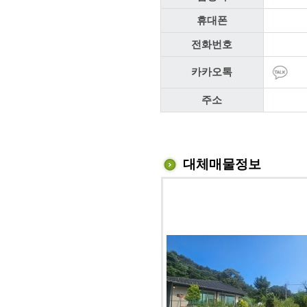
휴대폰
전화번호
카카오톡
주소
대체매물정보