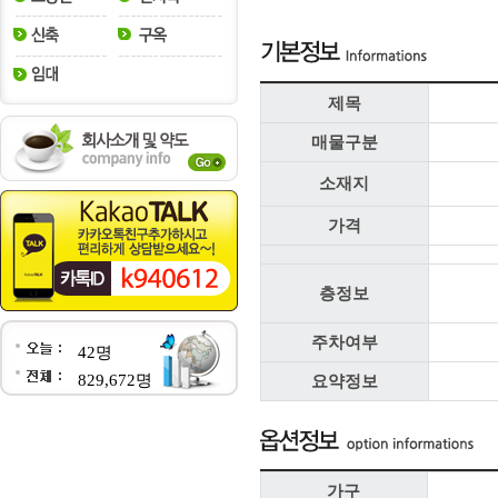
제목
매물구분
소재지
가격
층정보
주차여부
42명
829,672명
요약정보
가구