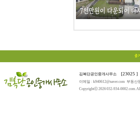
[23025
김복단공인중개사무소
이메일 : k940612@naver.com 부동산등
Copyrightⓒ 2026 032-934-0002.com. All