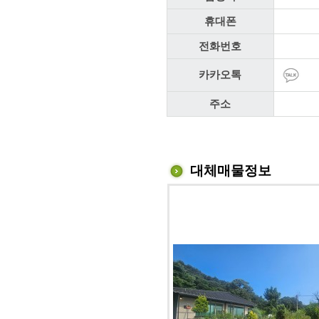
휴대폰
전화번호
카카오톡
주소
대체매물정보