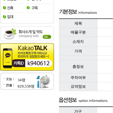
제목
매물구분
소재지
가격
층정보
주차여부
34명
829,538명
요약정보
가구