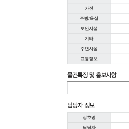
가전
주방/욕실
보안시설
기타
주변시설
교통정보
상호명
담당자