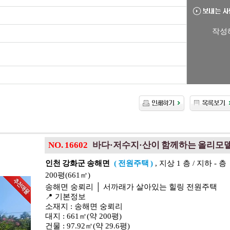
작성
NO. 16602
바다·저수지·산이 함께하는 올리모델
인천 강화군 송해면
( 전원주택 )
, 지상 1 층 / 지하 - 층
200평(661㎡)
송해면 숭뢰리 │ 서까래가 살아있는 힐링 전원주택
📍 기본정보
소재지 : 송해면 숭뢰리
대지 : 661㎡(약 200평)
건물 : 97.92㎡(약 29.6평)