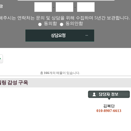
-
-
해주시는 연락처는 문의 및 상담을 위해 수집하며 5년간 보관합니다.
동의함
동의안함
총
166
개의 매물이 있습니다.
링 감성 구옥
김복단
010-8907-6613