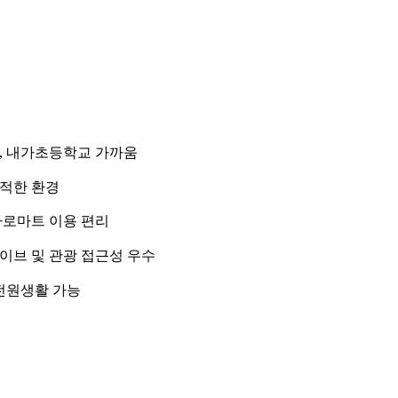
,
내가초등학교 가까움
적한 환경
나로마트 이용 편리
이브 및 관광 접근성 우수
 전원생활 가능