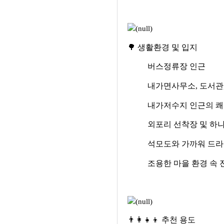
🌳
생활환경 및 입지
버스정류장 인근
내가면사무소
,
도서관
내가저수지 인근의 쾌
외포리 선착장 및 하
석모도와 가까워 드라
조용한 마을 환경 속
👨
👩
👧
👦
추천 용도