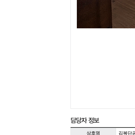
상호명
김복단