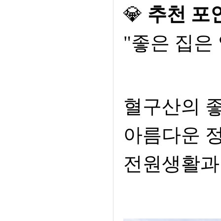
💎
추천 포
"
좋은 집은
혈구산의 좋
아름다운 
전원생활과