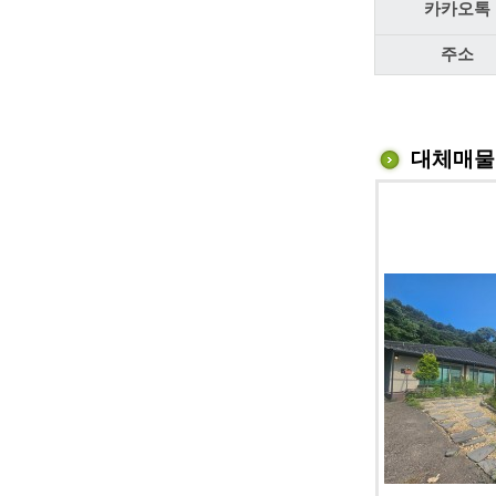
카카오톡
주소
대체매물