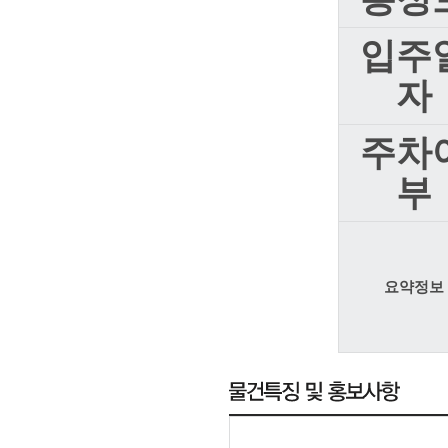
입주
자
주차
부
요약정보