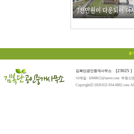
[23025
김복단공인중개사무소
이메일 : k940612@naver.com 부동산등
Copyrightⓒ 2026 032-934-0002.com. All