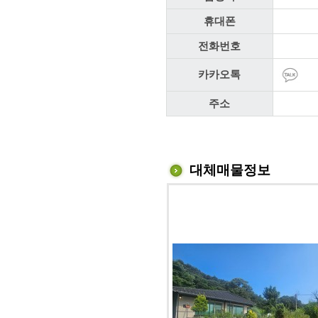
휴대폰
전화번호
카카오톡
주소
대체매물정보