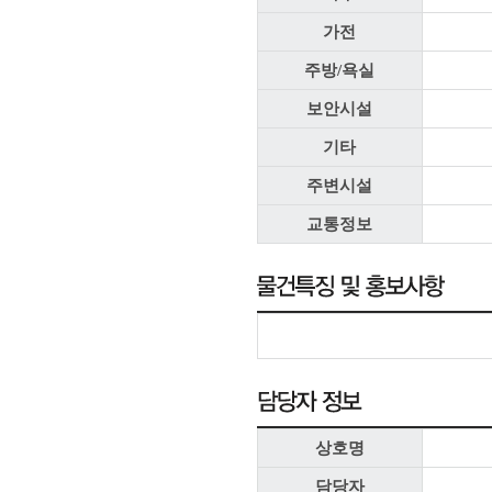
가전
주방/욕실
보안시설
기타
주변시설
교통정보
상호명
담당자