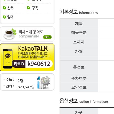
제목
매물구분
소재지
가격
층정보
주차여부
2명
829,547명
요약정보
가구